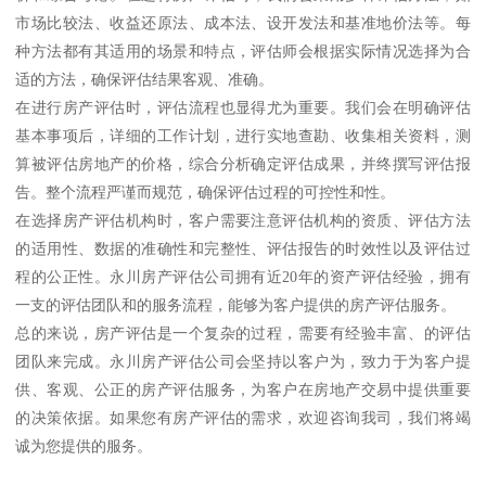
市场比较法、收益还原法、成本法、设开发法和基准地价法等。每
种方法都有其适用的场景和特点，评估师会根据实际情况选择为合
适的方法，确保评估结果客观、准确。
在进行房产评估时，评估流程也显得尤为重要。我们会在明确评估
基本事项后，详细的工作计划，进行实地查勘、收集相关资料，测
算被评估房地产的价格，综合分析确定评估成果，并终撰写评估报
告。整个流程严谨而规范，确保评估过程的可控性和性。
在选择房产评估机构时，客户需要注意评估机构的资质、评估方法
的适用性、数据的准确性和完整性、评估报告的时效性以及评估过
程的公正性。永川房产评估公司拥有近20年的资产评估经验，拥有
一支的评估团队和的服务流程，能够为客户提供的房产评估服务。
总的来说，房产评估是一个复杂的过程，需要有经验丰富、的评估
团队来完成。永川房产评估公司会坚持以客户为，致力于为客户提
供、客观、公正的房产评估服务，为客户在房地产交易中提供重要
的决策依据。如果您有房产评估的需求，欢迎咨询我司，我们将竭
诚为您提供的服务。