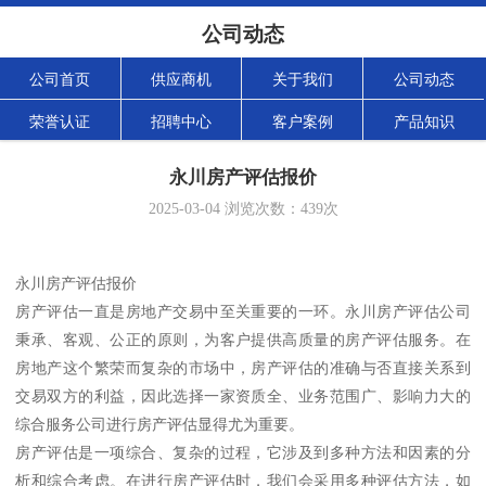
公司动态
公司首页
供应商机
关于我们
公司动态
荣誉认证
招聘中心
客户案例
产品知识
永川房产评估报价
2025-03-04
浏览次数：
439
次
永川房产评估报价
房产评估一直是房地产交易中至关重要的一环。永川房产评估公司
秉承、客观、公正的原则，为客户提供高质量的房产评估服务。在
房地产这个繁荣而复杂的市场中，房产评估的准确与否直接关系到
交易双方的利益，因此选择一家资质全、业务范围广、影响力大的
综合服务公司进行房产评估显得尤为重要。
房产评估是一项综合、复杂的过程，它涉及到多种方法和因素的分
析和综合考虑。在进行房产评估时，我们会采用多种评估方法，如