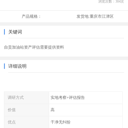
浏览次数：
304
次
产品规格：
发货地:
重庆市江津区
关键词
自贡加油站资产评估需要提供资料
详细说明
调研方式
实地考察+评估报告
价值
高
优点
干净无纠纷