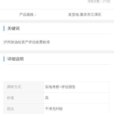
浏览次数：
273
次
产品规格：
发货地:
重庆市江津区
关键词
泸州加油站资产评估收费标准
详细说明
调研方式
实地考察+评估报告
价值
高
优点
干净无纠纷