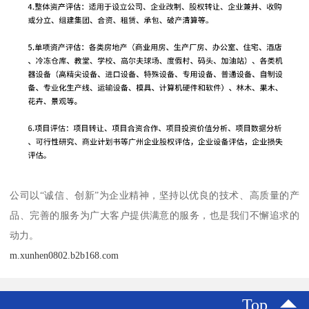
公司以“诚信、创新”为企业精神，坚持以优良的技术、高质量的产
品、完善的服务为广大客户提供满意的服务，也是我们不懈追求的
动力。
m.xunhen0802.b2b168.com
Top