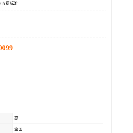
估收费标准
0099
高
全国