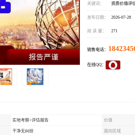
关键词：
资质价值评
发布日期：
2026-07-28
阅 读 量：
271
1842345
销售电话：
在线QQ：
实地考察+评估报告
价值
干净无纠纷
面向区域