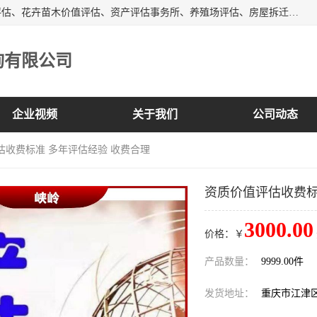
峡岭（重庆）第三方评估咨询有限公司主营：房屋拆迁征收评估、花卉苗木价值评估、资产评估事务所、养殖场评估、房屋拆迁服务公司等，形成了综合一体化的资产评估、财务审计和资产优化处置服务，是在全国同行业中资质全、业务服务范围广、具有影响力的综合服务机构。
询有限公司
企业视频
关于我们
公司动态
估收费标准 多年评估经验 收费合理
资质价值评估收费标
3000.00
价格：￥
产品数量：
9999.00件
发货地址：
重庆市江津