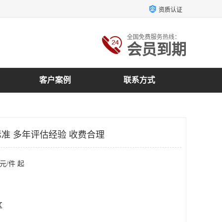
资质认证
全国免费服务热线：
会员到期
客户案例
联系方式
准 多年评估经验 收费合理
元/件 起
区