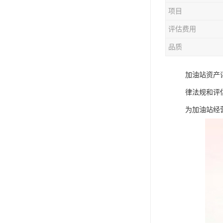
项目
评估费用
品质
加油站资产
律法规和评
为加油站经