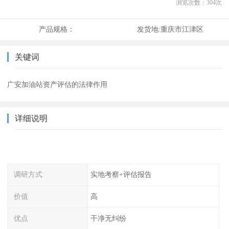
浏览次数：
304
次
产品规格：
发货地:
重庆市江津区
关键词
广安加油站资产评估的法律作用
详细说明
调研方式
实地考察+评估报告
价值
高
优点
干净无纠纷